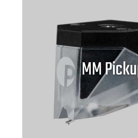
MM Picku