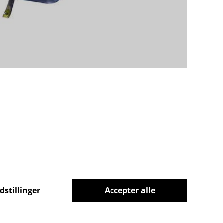
dstillinger
Accepter alle
Cookiepolitik