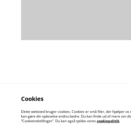
Cookies
Dette websted bruger cookies. Cookies er små filer, der hjælper os 
kan gøre din oplevelse endnu bedre. Du kan finde ud af mere om dis
Kontakt os
Åbnin
“Cookieindstillinger”. Du kan også tjekke vores
cookiepolitik
.