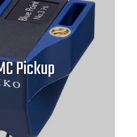
MC Pickup