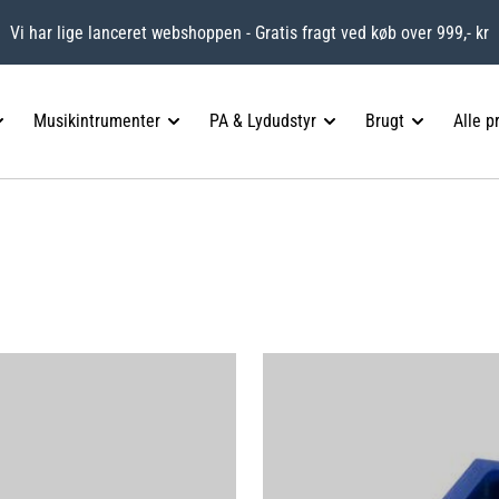
Vi har lige lanceret webshoppen - Gratis fragt ved køb over 999,- kr
Musikintrumenter
PA & Lydudstyr
Brugt
Alle p