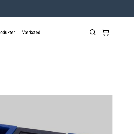
rodukter
Værksted