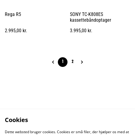
Rega R5
SONY TC-K808ES
kassettebåndoptager
2.995,00 kr.
3.995,00 kr.
1
2
Cookies
Dette websted bruger cookies. Cookies er små filer, der hjælper os med at