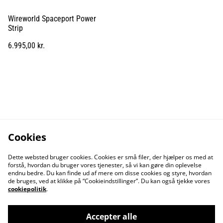
Wireworld Spaceport Power
Strip
6.995,00 kr.
Cookies
Dette websted bruger cookies. Cookies er små filer, der hjælper os med at
forstå, hvordan du bruger vores tjenester, så vi kan gøre din oplevelse
endnu bedre. Du kan finde ud af mere om disse cookies og styre, hvordan
de bruges, ved at klikke på “Cookieindstillinger”. Du kan også tjekke vores
cookiepolitik
.
Accepter alle