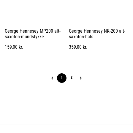
George Hennesey MP200 alt-
George Hennesey NK-200 alt-
saxofon-mundstykke
saxofon-hals
159,00 kr.
359,00 kr.
1
2