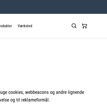
rodukter
Værksted
 bruge cookies, webbeacons og andre lignende
velse og til reklameformål.