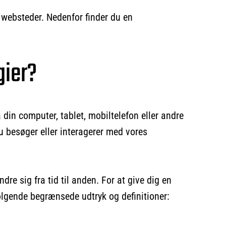
 websteder. Nedenfor finder du en
gier?
din computer, tablet, mobiltelefon eller andre
u besøger eller interagerer med vores
re sig fra tid til anden. For at give dig en
følgende begrænsede udtryk og definitioner: