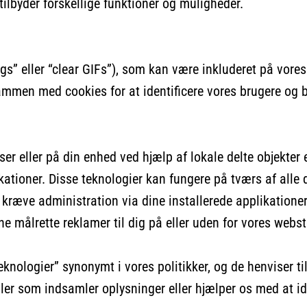
 tilbyder forskellige funktioner og muligheder.
s” eller “clear GIFs”), som kan være inkluderet på vores w
sammen med cookies for at identificere vores brugere og 
r eller på din enhed ved hjælp af lokale delte objekter e
tioner. Disse teknologier kan fungere på tværs af alle d
kræve administration via dine installerede applikationer 
e målrette reklamer til dig på eller uden for vores webst
knologier” synonymt i vores politikker, og de henviser til
ler som indsamler oplysninger eller hjælper os med at id