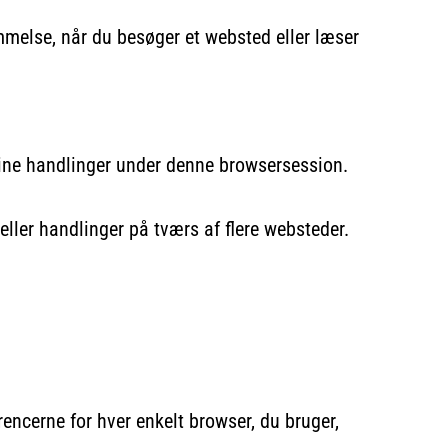
ommelse, når du besøger et websted eller læser
dine handlinger under denne browsersession.
ler handlinger på tværs af flere websteder.
rencerne for hver enkelt browser, du bruger,