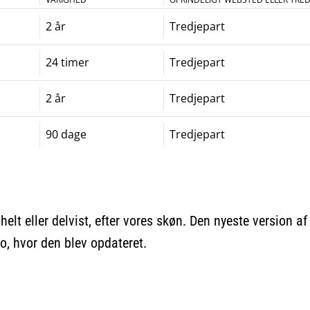
2 år
Tredjepart
24 timer
Tredjepart
2 år
Tredjepart
90 dage
Tredjepart
 helt eller delvist, efter vores skøn. Den nyeste version a
o, hvor den blev opdateret.