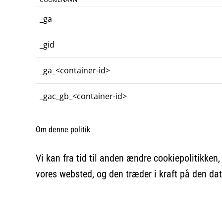
_ga
_gid
_ga_<container-id>
_gac_gb_<container-id>
Om denne politik
Vi kan fra tid til anden ændre cookiepolitikken,
vores websted, og den træder i kraft på den dat