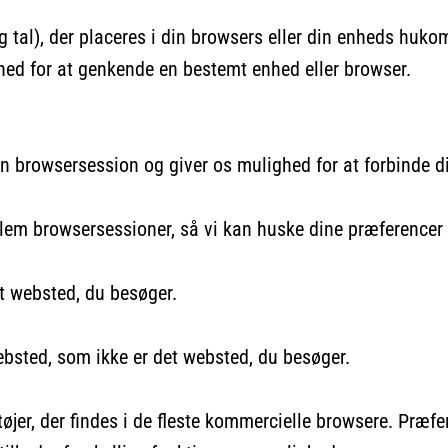
g tal), der placeres i din browsers eller din enheds huk
hed for at genkende en bestemt enhed eller browser.
in browsersession og giver os mulighed for at forbinde 
 browsersessioner, så vi kan huske dine præferencer el
et websted, du besøger.
websted, som ikke er det websted, du besøger.
øjer, der findes i de fleste kommercielle browsere. Præfe