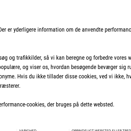
er er yderligere information om de anvendte performanc
søg og trafikkilder, så vi kan beregne og forbedre vores
t populære, og viser os, hvordan besøgende bevæger sig r
nyme. Hvis du ikke tillader disse cookies, ved vi ikke, 
ræsterer.
performance-cookies, der bruges på dette websted.
VARIGHED
OPRINDELIGT WEBSTED ELLER TRED