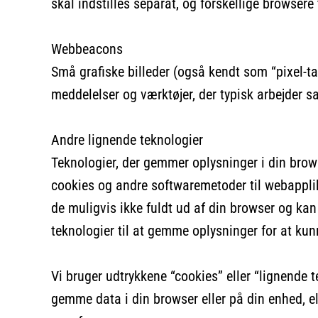
skal indstilles separat, og forskellige browsere
Webbeacons
Små grafiske billeder (også kendt som “pixel-tag
meddelelser og værktøjer, der typisk arbejder 
Andre lignende teknologier
Teknologier, der gemmer oplysninger i din browse
cookies og andre softwaremetoder til webapplika
de muligvis ikke fuldt ud af din browser og kan 
teknologier til at gemme oplysninger for at kunn
Vi bruger udtrykkene “cookies” eller “lignende te
gemme data i din browser eller på din enhed, el