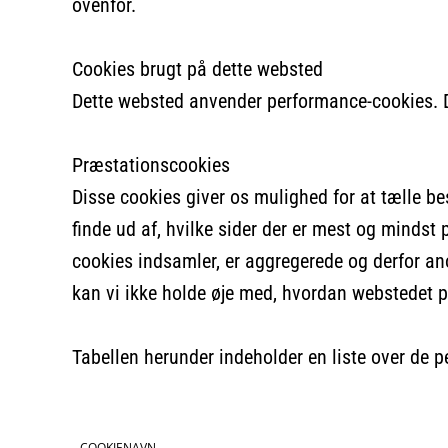
ovenfor.
Cookies brugt på dette websted
Dette websted anvender performance-cookies. D
Præstationscookies
Disse cookies giver os mulighed for at tælle be
finde ud af, hvilke sider der er mest og minds
cookies indsamler, er aggregerede og derfor ano
kan vi ikke holde øje med, hvordan webstedet p
Tabellen herunder indeholder en liste over de 
COOKIENAVN