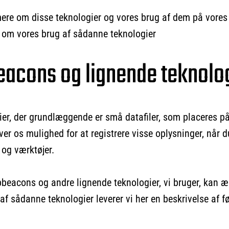
 mere om disse teknologier og vores brug af dem på vores
e om vores brug af sådanne teknologier
eacons og lignende teknolo
er, der grundlæggende er små datafiler, som placeres på 
er os mulighed for at registrere visse oplysninger, når d
 og værktøjer.
beacons og andre lignende teknologier, vi bruger, kan ænd
 af sådanne teknologier leverer vi her en beskrivelse af 