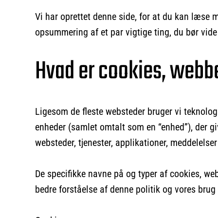
Vi har oprettet denne side, for at du kan læse
opsummering af et par vigtige ting, du bør vid
Hvad er cookies, webb
Ligesom de fleste websteder bruger vi teknologi
enheder (samlet omtalt som en “enhed”), der giv
websteder, tjenester, applikationer, meddelelser
De specifikke navne på og typer af cookies, web
bedre forståelse af denne politik og vores brug