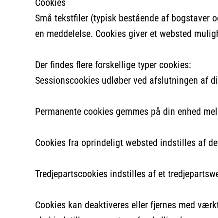
Cookies
Små tekstfiler (typisk bestående af bogstaver o
en meddelelse. Cookies giver et websted mulig
Der findes flere forskellige typer cookies:
Sessionscookies
udløber ved afslutningen af d
Permanente cookies
gemmes på din enhed mellem
Cookies fra oprindeligt websted
indstilles af d
Tredjepartscookies
indstilles af et tredjeparts
Cookies kan deaktiveres eller fjernes med værkt