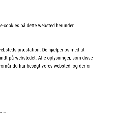
e-cookies på dette websted herunder.
 websteds præstation. De hjælper os med at
undt på webstedet. Alle oplysninger, som disse
hvornår du har besøgt vores websted, og derfor
JEPART