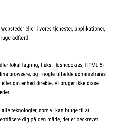
ebsteder eller i vores tjenester, applikationer,
brugeradfærd.
ller lokal lagring, f.eks. flashcookies, HTML 5-
ine browsere, og i nogle tilfælde administreres
eller din enhed direkte. Vi bruger ikke disse
eder.
 alle teknologier, som vi kan bruge til at
entificere dig på den måde, der er beskrevet