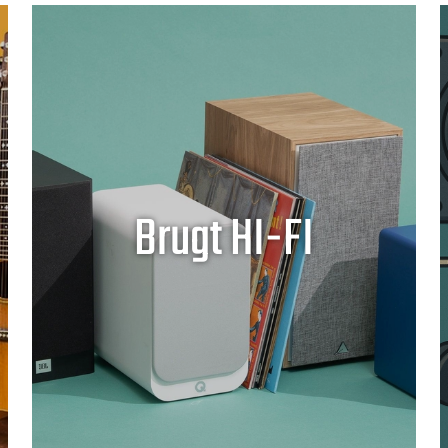
Brugt HI-FI