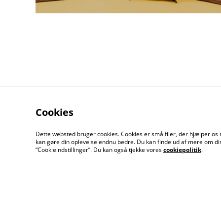
Cookies
Dette websted bruger cookies. Cookies er små filer, der hjælper os 
kan gøre din oplevelse endnu bedre. Du kan finde ud af mere om dis
Kontakt os
Åbnin
“Cookieindstillinger”. Du kan også tjekke vores
cookiepolitik
.