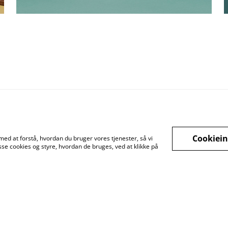
Cookiein
med at forstå, hvordan du bruger vores tjenester, så vi
se cookies og styre, hvordan de bruges, ved at klikke på
gstider
Betingelser
Fortrolighedspolitik
Fragt betingelser