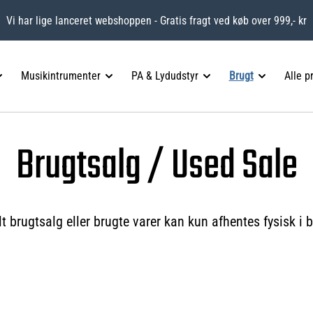
Vi har lige lanceret webshoppen - Gratis fragt ved køb over 999,- kr
Musikintrumenter
PA & Lydudstyr
Brugt
Alle p
Brugtsalg / Used Sale
t brugtsalg eller brugte varer kan kun afhentes fysisk i 