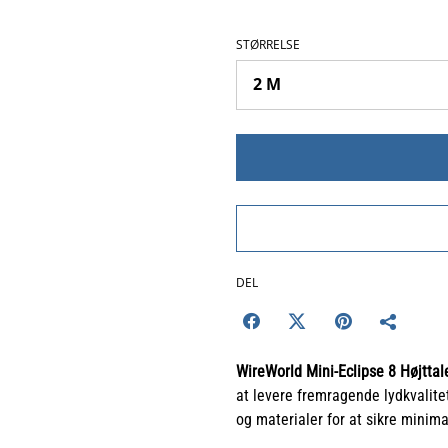
STØRRELSE
DEL
WireWorld Mini-Eclipse 8 Højttal
at levere fremragende lydkvalit
og materialer for at sikre minim