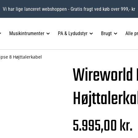
Vi har lige lanceret webshoppen - Gratis fragt ved køb over 999,- kr
Musikintrumenter
PA & Lydudstyr
Brugt
Alle p
ipse 8 Højttalerkabel
Wireworld 
Højttalerka
5.995,00 kr.