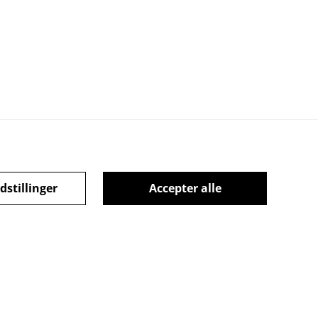
dstillinger
Accepter alle
Cookiepolitik