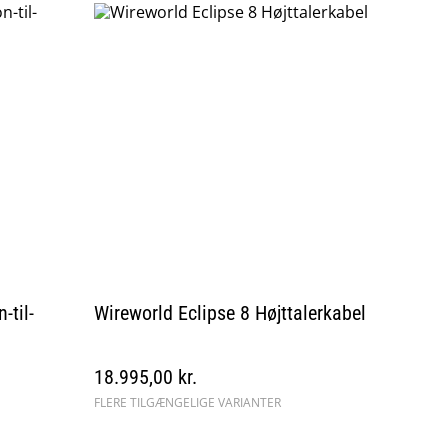
-til-
Wireworld Eclipse 8 Højttalerkabel
18.995,00 kr.
FLERE TILGÆNGELIGE VARIANTER