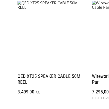
QED XT25 SPEAKER CABLE 50M
Wireworl
REEL
Par
3.499,00 kr.
7.295,00 
FLERE TILG