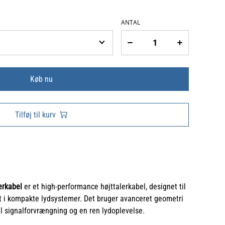
ANTAL
Køb nu
Tilføj til kurv
erkabel
er et high-performance højttalerkabel, designet til
et i kompakte lydsystemer. Det bruger avanceret geometri
al signalforvrængning og en ren lydoplevelse.