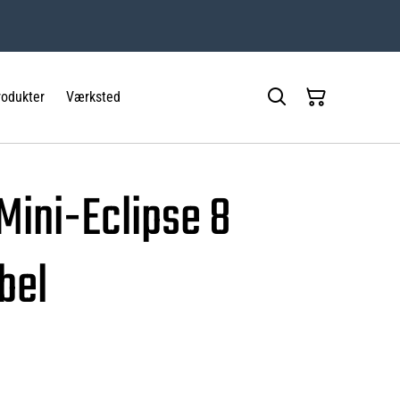
rodukter
Værksted
Mini-Eclipse 8
bel