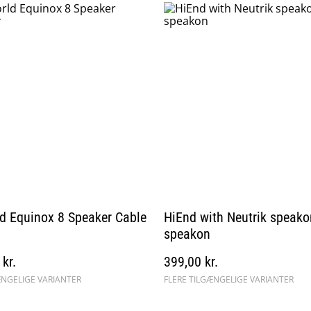
d Equinox 8 Speaker Cable
HiEnd with Neutrik speakon
speakon
kr.
399,00 kr.
ÆNGELIGE VARIANTER
FLERE TILGÆNGELIGE VARIANTER