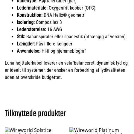
Kabeltype:
Højttalerkabel (par)
Ledermateriale:
Oxygenfrit kobber (OFC)
Konstruktion:
DNA Helix® geometri
Isolering:
Composilex 3
Lederstørrelse:
16 AWG
Stik:
Bananspiraler eller spadestik (afhængig af version)
Længder:
Fås i flere længder
Anvendelse:
Hi-fi og hjemmebiograf
Luna højttalerkabel leverer en velafbalanceret, dynamisk lyd og
er ideelt til systemer, der ønsker en forbedring af lydkvaliteten
uden at overskride budgettet.
Tilknyttede produkter