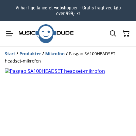
Vi har lige lanceret webshoppen - Gratis fragt ved køb
over 999,- kr
Start
/
Produkter
/
Mikrofon
/
Pasgao SA100HEADSET
headset-mikrofon