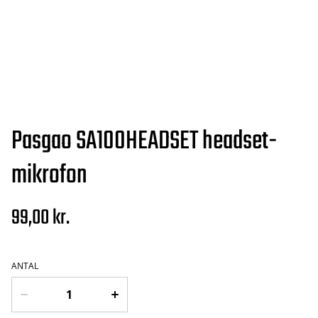
Pasgao SA100HEADSET headset-
mikrofon
99,00 kr.
ANTAL