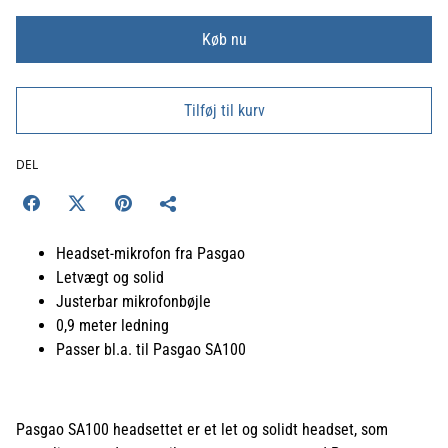
Køb nu
Tilføj til kurv
DEL
Headset-mikrofon fra Pasgao
Letvægt og solid
Justerbar mikrofonbøjle
0,9 meter ledning
Passer bl.a. til Pasgao SA100
Pasgao SA100 headsettet er et let og solidt headset, som