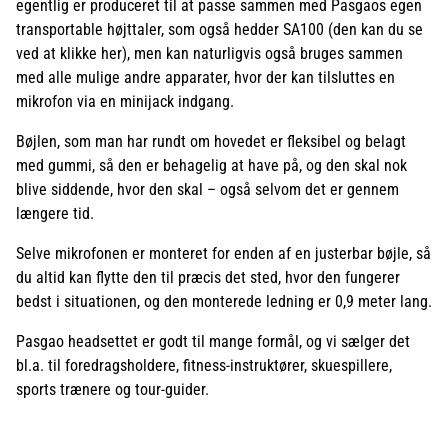
egentlig er produceret til at passe sammen med Pasgaos egen
transportable højttaler, som også hedder SA100 (den kan du se
ved at klikke her), men kan naturligvis også bruges sammen
med alle mulige andre apparater, hvor der kan tilsluttes en
mikrofon via en minijack indgang.
Bøjlen, som man har rundt om hovedet er fleksibel og belagt
med gummi, så den er behagelig at have på, og den skal nok
blive siddende, hvor den skal – også selvom det er gennem
længere tid.
Selve mikrofonen er monteret for enden af en justerbar bøjle, så
du altid kan flytte den til præcis det sted, hvor den fungerer
bedst i situationen, og den monterede ledning er 0,9 meter lang.
Pasgao headsettet er godt til mange formål, og vi sælger det
bl.a. til foredragsholdere, fitness-instruktører, skuespillere,
sports trænere og tour-guider.