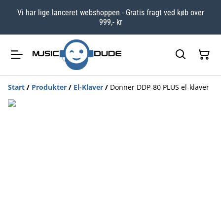
Vi har lige lanceret webshoppen - Gratis fragt ved køb over
999,- kr
Start
/
Produkter
/
El-Klaver
/
Donner DDP-80 PLUS el-klaver