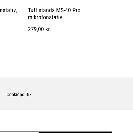
stativ,
Tuff stands MS-40 Pro
mikrofonstativ
279,00 kr.
Cookiepolitik