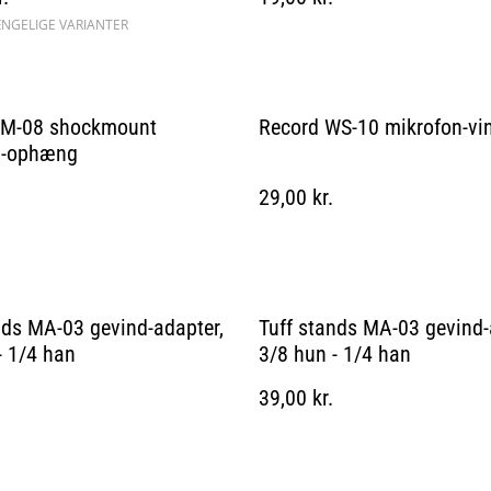
ÆNGELIGE VARIANTER
SM-08 shockmount
Record WS-10 mikrofon-vi
n-ophæng
29,00 kr.
nds MA-03 gevind-adapter,
Tuff stands MA-03 gevind-
- 1/4 han
3/8 hun - 1/4 han
39,00 kr.