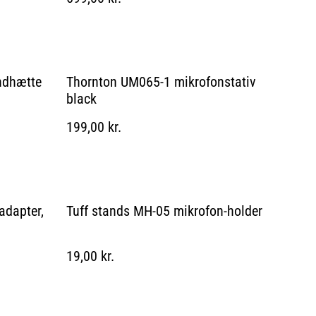
ndhætte
Thornton UM065-1 mikrofonstativ
black
199,00 kr.
adapter,
Tuff stands MH-05 mikrofon-holder
19,00 kr.