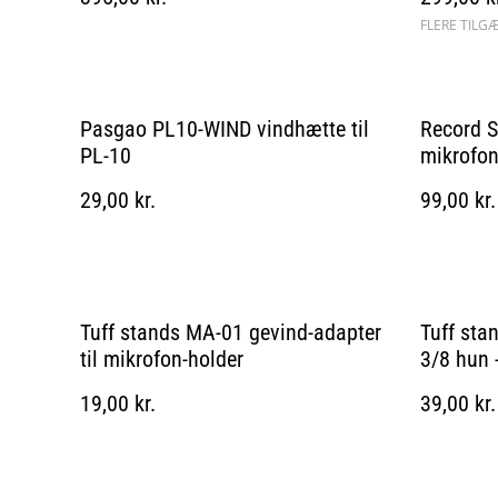
FLERE TILG
Pasgao PL10-WIND vindhætte til
Record 
PL-10
mikrofo
29,00 kr.
99,00 kr.
Tuff stands MA-01 gevind-adapter
Tuff sta
til mikrofon-holder
3/8 hun 
19,00 kr.
39,00 kr.