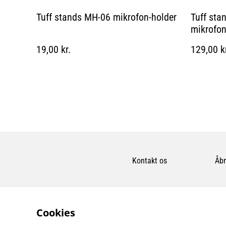
Tuff stands MH-06 mikrofon-holder
Tuff sta
mikrofon
19,00 kr.
129,00 k
Kontakt os
Åbn
Cookies