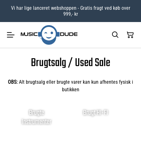
Vi har lige lanceret webshoppen - Gratis fragt ved køb over
999,- kr
Brugtsalg / Used Sale
OBS:
Alt brugtsalg eller brugte varer kan kun afhentes fysisk i
butikken
Brugte
Brugt HI-FI
Instrumenter