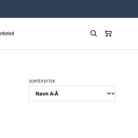
rksted
SORTÉR EFTER