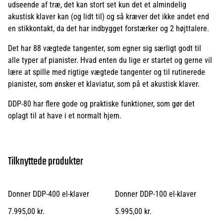
udseende af træ, det kan stort set kun det et almindelig
akustisk klaver kan (og lidt til) og så kræver det ikke andet end
en stikkontakt, da det har indbygget forstærker og 2 højttalere.
Det har 88 vægtede tangenter, som egner sig særligt godt til
alle typer af pianister. Hvad enten du lige er startet og gerne vil
lære at spille med rigtige vægtede tangenter og til rutinerede
pianister, som ønsker et klaviatur, som på et akustisk klaver.
DDP-80 har flere gode og praktiske funktioner, som gør det
oplagt til at have i et normalt hjem.
Tilknyttede produkter
Donner DDP-400 el-klaver
Donner DDP-100 el-klaver
7.995,00 kr.
5.995,00 kr.