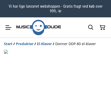
Vi har lige lanceret webshoppen - Gratis fragt ved køb over
999,- kr
Start
/
Produkter
/
El-Klaver
/
Donner DDP-80 el-klaver