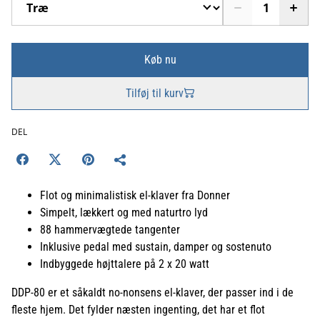
Køb nu
Tilføj til kurv
DEL
Flot og minimalistisk el-klaver fra Donner
Simpelt, lækkert og med naturtro lyd
88 hammervægtede tangenter
Inklusive pedal med sustain, damper og sostenuto
Indbyggede højttalere på 2 x 20 watt
DDP-80 er et såkaldt no-nonsens el-klaver, der passer ind i de
fleste hjem. Det fylder næsten ingenting, det har et flot