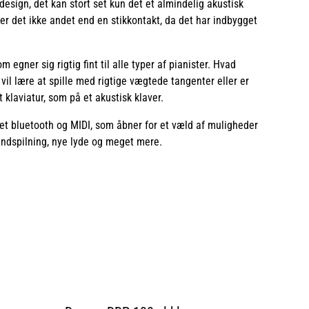
 design, det kan stort set kun det et almindelig akustisk
æver det ikke andet end en stikkontakt, da det har indbygget
egner sig rigtig fint til alle typer af pianister. Hvad
 vil lære at spille med rigtige vægtede tangenter eller er
t klaviatur, som på et akustisk klaver.
t bluetooth og MIDI, som åbner for et væld af muligheder
, indspilning, nye lyde og meget mere.