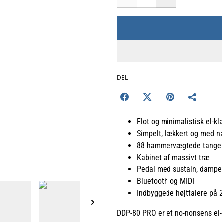
DEL
Flot og minimalistisk el-kl
Simpelt, lækkert og med na
88 hammervægtede tange
Kabinet af massivt træ
Pedal med sustain, dampe
Bluetooth og MIDI
Indbyggede højttalere på 2
DDP-80 PRO er et no-nonsens el-k