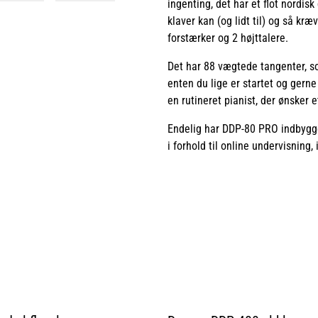
ingenting, det har et flot nordisk
klaver kan (og lidt til) og så kr
forstærker og 2 højttalere.
Det har 88 vægtede tangenter, som 
enten du lige er startet og gerne
en rutineret pianist, der ønsker e
Endelig har DDP-80 PRO indbygge
i forhold til online undervisning