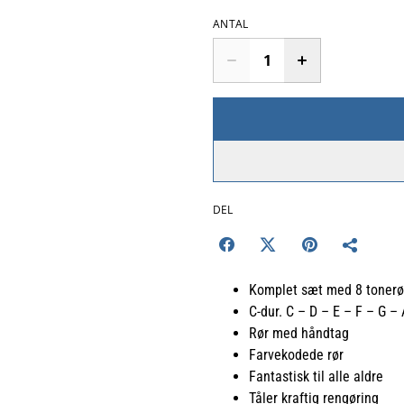
ANTAL
DEL
Komplet sæt med 8 tonerø
C-dur. C – D – E – F – G –
Rør med håndtag
Farvekodede rør
Fantastisk til alle aldre
Tåler kraftig rengøring