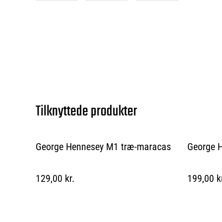
Tilknyttede produkter
George Hennesey M1 træ-maracas
George H
129,00 kr.
199,00 k