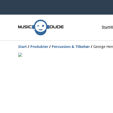
Start
HI
Start
/
Produkter
/
Percussion & Tilbehør
/
George Hen