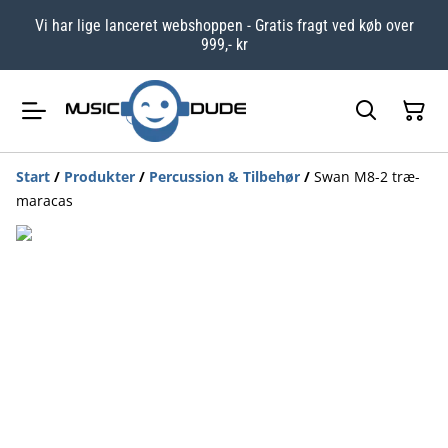
Vi har lige lanceret webshoppen - Gratis fragt ved køb over
999,- kr
Start
/
Produkter
/
Percussion & Tilbehør
/
Swan M8-2 træ-
maracas