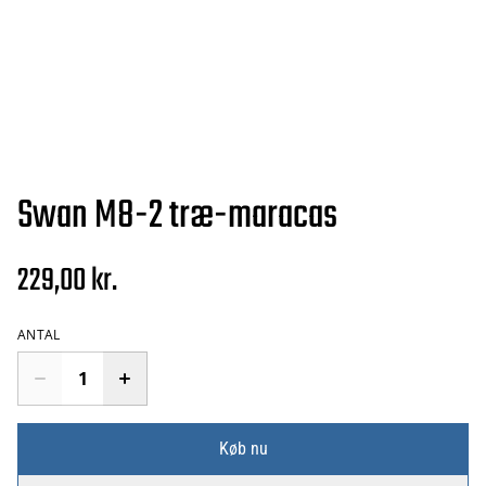
Swan M8-2 træ-maracas
229,00 kr.
ANTAL
Køb nu