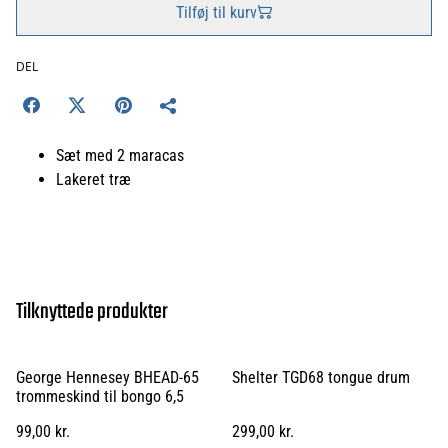
Tilføj til kurv
DEL
Sæt med 2 maracas
Lakeret træ
Tilknyttede produkter
George Hennesey BHEAD-65
Shelter TGD68 tongue drum
trommeskind til bongo 6,5
99,00 kr.
299,00 kr.