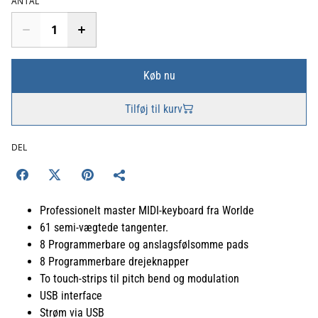
ANTAL
Køb nu
Tilføj til kurv
DEL
Professionelt master MIDI-keyboard fra Worlde
61 semi-vægtede tangenter.
8 Programmerbare og anslagsfølsomme pads
8 Programmerbare drejeknapper
To touch-strips til pitch bend og modulation
USB interface
Strøm via USB