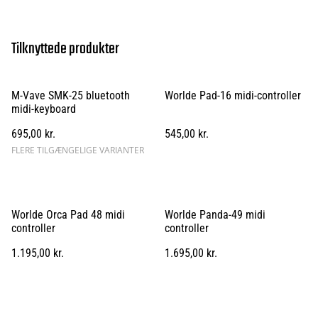
Tilknyttede produkter
M-Vave SMK-25 bluetooth
Worlde Pad-16 midi-controller
midi-keyboard
695,00 kr.
545,00 kr.
FLERE TILGÆNGELIGE VARIANTER
Worlde Orca Pad 48 midi
Worlde Panda-49 midi
controller
controller
1.195,00 kr.
1.695,00 kr.