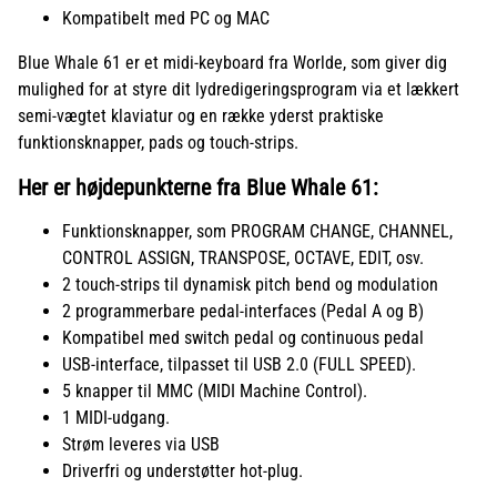
Kompatibelt med PC og MAC
Blue Whale 61 er et midi-keyboard fra Worlde, som giver dig
mulighed for at styre dit lydredigeringsprogram via et lækkert
semi-vægtet klaviatur og en række yderst praktiske
funktionsknapper, pads og touch-strips.
Her er højdepunkterne fra Blue Whale 61:
Funktionsknapper, som PROGRAM CHANGE, CHANNEL,
CONTROL ASSIGN, TRANSPOSE, OCTAVE, EDIT, osv.
2 touch-strips til dynamisk pitch bend og modulation
2 programmerbare pedal-interfaces (Pedal A og B)
Kompatibel med switch pedal og continuous pedal
USB-interface, tilpasset til USB 2.0 (FULL SPEED).
5 knapper til MMC (MIDI Machine Control).
1 MIDI-udgang.
Strøm leveres via USB
Driverfri og understøtter hot-plug.