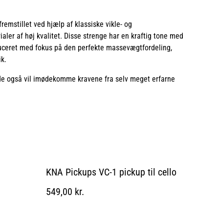
remstillet ved hjælp af klassiske vikle- og
aler af høj kvalitet. Disse strenge har en kraftig tone med
uceret med fokus på den perfekte massevægtfordeling,
k.
t de også vil imødekomme kravene fra selv meget erfarne
KNA Pickups VC-1 pickup til cello
549,00 kr.