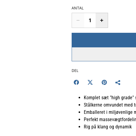
ANTAL
DEL
Komplet sæt "high grade" s
Stålkerne omvundet med trå
Emballeret i miljøvenlige 
Perfekt massevægtfordeli
Rig på klang og dynamik