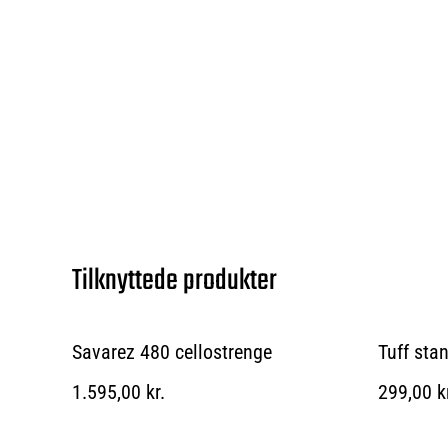
Tilknyttede produkter
Savarez 480 cellostrenge
Tuff sta
1.595,00 kr.
299,00 k