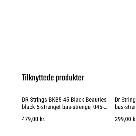
Tilknyttede produkter
DR Strings BKB5-45 Black Beauties
Dr Strin
black 5-strenget bas-strenge, 045-
bas-stre
125
479,00 kr.
299,00 k