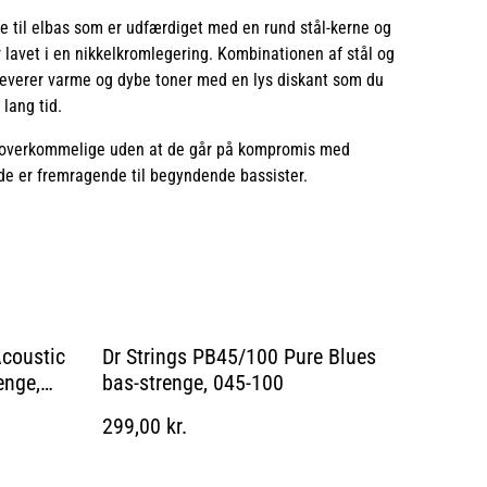
e til elbas som er udfærdiget med en rund stål-kerne og
lavet i en nikkelkromlegering. Kombinationen af stål og
 leverer varme og dybe toner med en lys diskant som du
lang tid.
 overkommelige uden at de går på kompromis med
t de er fremragende til begyndende bassister.
Acoustic
Dr Strings PB45/100 Pure Blues
enge,
bas-strenge, 045-100
299,00 kr.