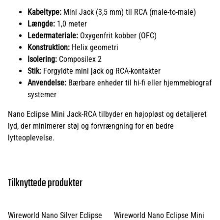
Kabeltype:
Mini Jack (3,5 mm) til RCA (male-to-male)
Længde:
1,0 meter
Ledermateriale:
Oxygenfrit kobber (OFC)
Konstruktion:
Helix geometri
Isolering:
Composilex 2
Stik:
Forgyldte mini jack og RCA-kontakter
Anvendelse:
Bærbare enheder til hi-fi eller hjemmebiograf
systemer
Nano Eclipse Mini Jack-RCA tilbyder en højopløst og detaljeret
lyd, der minimerer støj og forvrængning for en bedre
lytteoplevelse.
Tilknyttede produkter
Wireworld Nano Silver Eclipse
Wireworld Nano Eclipse Mini