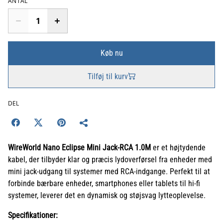
ANTAL
Køb nu
Tilføj til kurv
DEL
WireWorld Nano Eclipse Mini Jack-RCA 1.0M
er et højtydende
kabel, der tilbyder klar og præcis lydoverførsel fra enheder med
mini jack-udgang til systemer med RCA-indgange. Perfekt til at
forbinde bærbare enheder, smartphones eller tablets til hi-fi
systemer, leverer det en dynamisk og støjsvag lytteoplevelse.
Specifikationer: