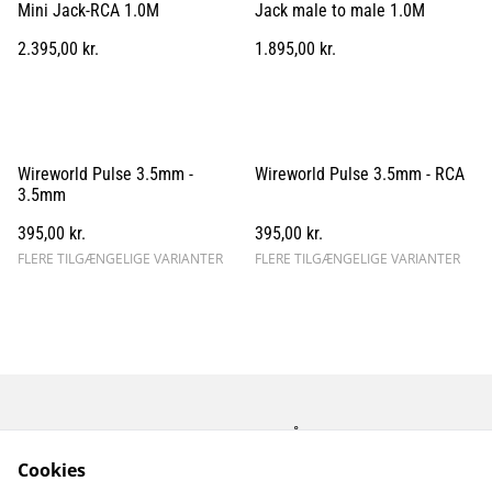
Mini Jack-RCA 1.0M
Jack male to male 1.0M
2.395,00 kr.
1.895,00 kr.
Wireworld Pulse 3.5mm -
Wireworld Pulse 3.5mm - RCA
3.5mm
395,00 kr.
395,00 kr.
FLERE TILGÆNGELIGE VARIANTER
FLERE TILGÆNGELIGE VARIANTER
Kontakt os
Åbningstider
Betingelser
Fortrolighedspolitik
Cookies