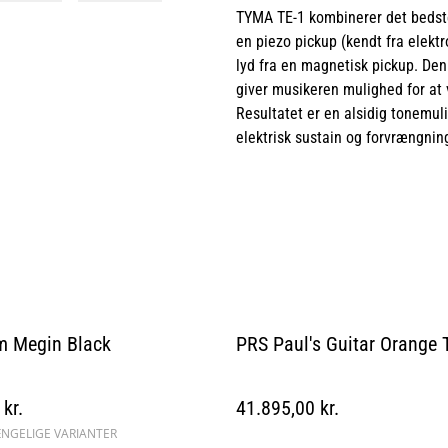
TYMA TE-1 kombinerer det bedste
en piezo pickup (kendt fra elekt
lyd fra en magnetisk pickup. De
giver musikeren mulighed for at
Resultatet er en alsidig tonemuli
elektrisk sustain og forvrængnin
m Megin Black
PRS Paul's Guitar Orange 
kr.
41.895,00 kr.
ÆNGELIGE VARIANTER