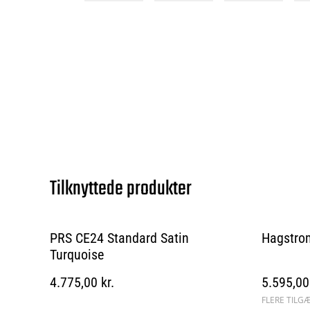
Tilknyttede produkter
PRS CE24 Standard Satin
Hagstro
Turquoise
4.775,00 kr.
5.595,00 
FLERE TILG