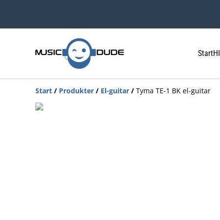
Start
HI
Start
/
Produkter
/
El-guitar
/
Tyma TE-1 BK el-guitar