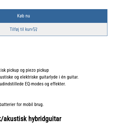
Køb nu
Tilføj til kurv
sk pickup og piezo pickup
stiske og elektriske guitarlyde i én guitar.
dindstillede EQ-modes og effekter.
batterier for mobil brug.
/akustisk hybridguitar