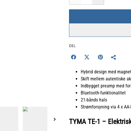
DEL
Hybrid design med magneti
Skift mellem autentiske aku
Indbygget preamp med foru
Bluetooth-funktionalitet
21-bånds hals
Strømforsyning via 4 x AA-
TYMA TE-1 – Elektrisk