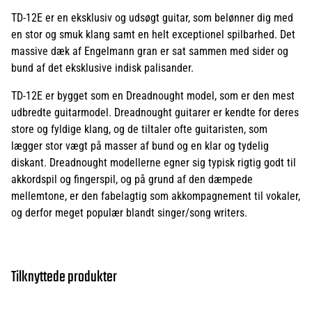
TD-12E er en eksklusiv og udsøgt guitar, som belønner dig med
en stor og smuk klang samt en helt exceptionel spilbarhed. Det
massive dæk af Engelmann gran er sat sammen med sider og
bund af det eksklusive indisk palisander.
TD-12E er bygget som en Dreadnought model, som er den mest
udbredte guitarmodel. Dreadnought guitarer er kendte for deres
store og fyldige klang, og de tiltaler ofte guitaristen, som
lægger stor vægt på masser af bund og en klar og tydelig
diskant. Dreadnought modellerne egner sig typisk rigtig godt til
akkordspil og fingerspil, og på grund af den dæmpede
mellemtone, er den fabelagtig som akkompagnement til vokaler,
og derfor meget populær blandt singer/song writers.
Tilknyttede produkter