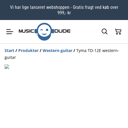
Vi har lige lanceret webshoppen - Gratis fragt ved køb over
999,- kr
Start
/
Produkter
/
Western-guitar
/
Tyma TD-12E western-
guitar