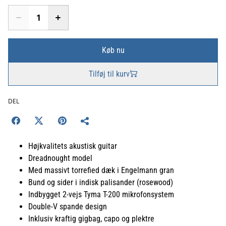
Køb nu
Tilføj til kurv
DEL
Højkvalitets akustisk guitar
Dreadnought model
Med massivt torrefied dæk i Engelmann gran
Bund og sider i indisk palisander (rosewood)
Indbygget 2-vejs Tyma T-200 mikrofonsystem
Double-V spande design
Inklusiv kraftig gigbag, capo og plektre