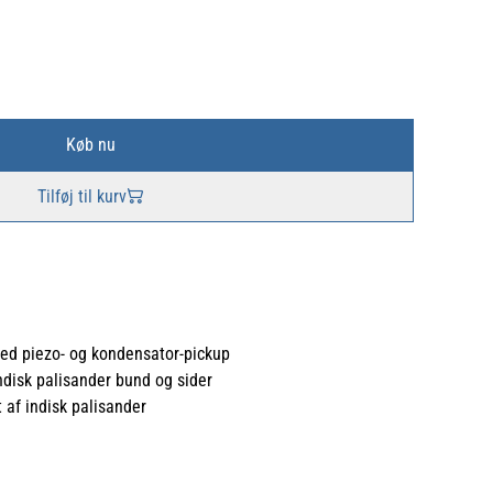
Køb nu
Tilføj til kurv
ed piezo- og kondensator-pickup
ndisk palisander bund og sider
 af indisk palisander