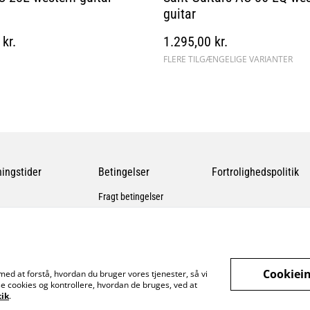
guitar
kr.
1.295,00 kr.
FLERE TILGÆNGELIGE VARIANTER
ingstider
Betingelser
Fortrolighedspolitik
Fragt betingelser
Cookiein
med at forstå, hvordan du bruger vores tjenester, så vi
e cookies og kontrollere, hvordan de bruges, ved at
tik
.