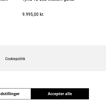
9.995,00 kr.
Cookiepolitik
dstillinger
Accepter alle
powered by