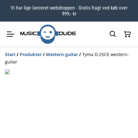
Vi har lige lanceret webshoppen - Gratis fragt ved køb over
999,- kr
Start
/
Produkter
/
Western-guitar
/
Tyma D-25CE western-
guitar