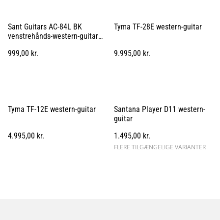
Sant Guitars AC-84L BK
Tyma TF-28E western-guitar
venstrehånds-western-guitar
black
999,00 kr.
9.995,00 kr.
Tyma TF-12E western-guitar
Santana Player D11 western-
guitar
4.995,00 kr.
1.495,00 kr.
FLERE TILGÆNGELIGE VARIANTER