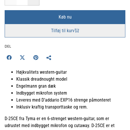
Køb nu
Tilføj til kurv
DEL
Højkvalitets western-guitar
Klassik dreadnought model
Engelmann gran dæk
Indbygget mikrofon system
Leveres med D’addario EXP16 strenge påmonteret
Inklusiv kraftig transporttaske og rem.
D-25CE fra Tyma er en 6-strenget western-guitar, som er
udrustet med indbygget mikrofon og cutaway. D-25CE er et