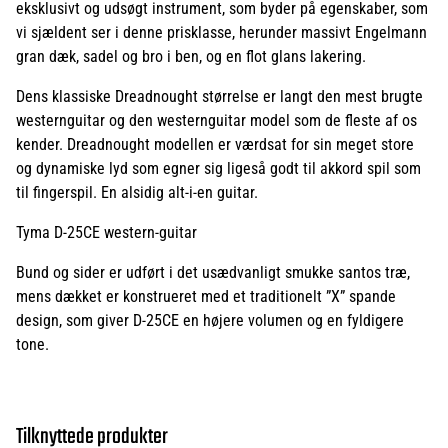
eksklusivt og udsøgt instrument, som byder på egenskaber, som
vi sjældent ser i denne prisklasse, herunder massivt Engelmann
gran dæk, sadel og bro i ben, og en flot glans lakering.
Dens klassiske Dreadnought størrelse er langt den mest brugte
westernguitar og den westernguitar model som de fleste af os
kender. Dreadnought modellen er værdsat for sin meget store
og dynamiske lyd som egner sig ligeså godt til akkord spil som
til fingerspil. En alsidig alt-i-en guitar.
Tyma D-25CE western-guitar
Bund og sider er udført i det usædvanligt smukke santos træ,
mens dækket er konstrueret med et traditionelt ”X” spande
design, som giver D-25CE en højere volumen og en fyldigere
tone.
Tilknyttede produkter