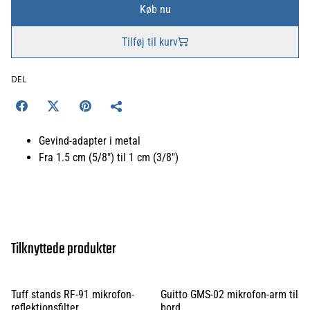
Køb nu
Tilføj til kurv
DEL
Gevind-adapter i metal
Fra 1.5 cm (5/8") til 1 cm (3/8")
Tilknyttede produkter
Tuff stands RF-91 mikrofon-
Guitto GMS-02 mikrofon-arm til
reflektionsfilter
bord