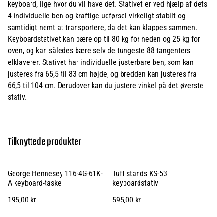
keyboard, lige hvor du vil have det. Stativet er ved hjælp af dets
4 individuelle ben og kraftige udførsel virkeligt stabilt og
samtidigt nemt at transportere, da det kan klappes sammen.
Keyboardstativet kan bære op til 80 kg for neden og 25 kg for
oven, og kan således bære selv de tungeste 88 tangenters
elklaverer. Stativet har individuelle justerbare ben, som kan
justeres fra 65,5 til 83 cm højde, og bredden kan justeres fra
66,5 til 104 cm. Derudover kan du justere vinkel på det øverste
stativ.
Tilknyttede produkter
George Hennesey 116-4G-61K-
Tuff stands KS-53
A keyboard-taske
keyboardstativ
195,00 kr.
595,00 kr.