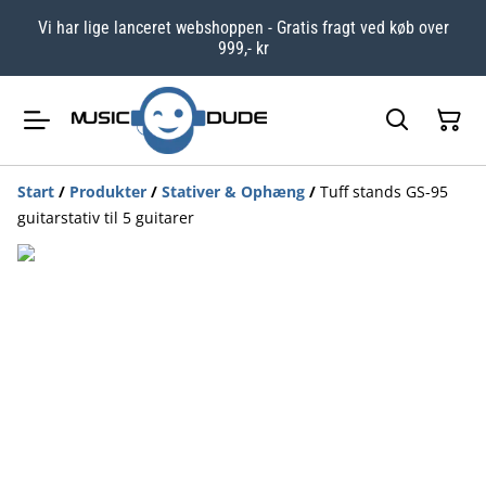
Vi har lige lanceret webshoppen - Gratis fragt ved køb over
999,- kr
Start
/
Produkter
/
Stativer & Ophæng
/
Tuff stands GS-95
guitarstativ til 5 guitarer