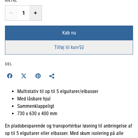
ANTAL
Køb nu
Tilføj til kurv
DEL
Multistativ til op til 5 elguitarer/elbasser
Med låsbare hjul
Sammenklappeligt
730 x 630 x 400 mm
En pladsbesparende og transportérbar løsning til anbringelse af
op til 5 elguitarer eller elbasser. Med skum isolering på alle