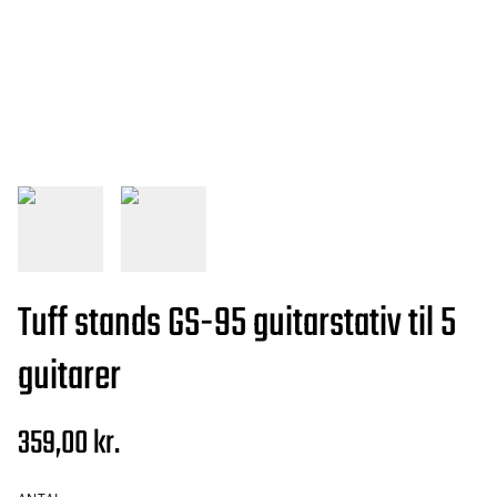
Tuff stands GS-95 guitarstativ til 5
guitarer
359,00 kr.