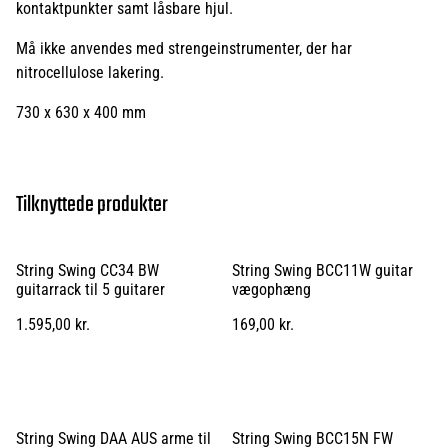
kontaktpunkter samt låsbare hjul.
Må ikke anvendes med strengeinstrumenter, der har
nitrocellulose lakering.
730 x 630 x 400 mm
Tilknyttede produkter
String Swing CC34 BW
String Swing BCC11W guitar
guitarrack til 5 guitarer
vægophæng
1.595,00 kr.
169,00 kr.
String Swing DAA AUS arme til
String Swing BCC15N FW