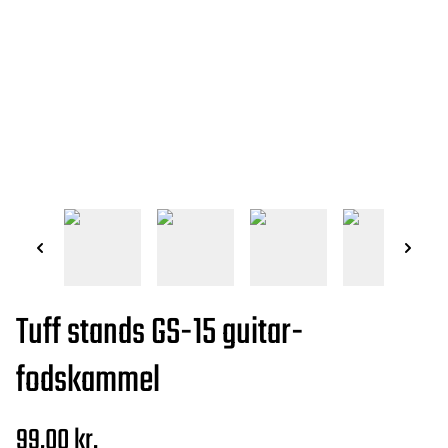
Tuff stands GS-15 guitar-
fodskammel
99,00 kr.