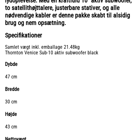
lydoplevelse. Med en kraftfuld 10" aktiv subwoofer,
to satellithøjttalere, justerbare stativer, og alle
nødvendige kabler er denne pakke skabt til alsidig
brug og nem opsætning.
Specifikationer
Samlet vægt inkl. emballage 21.48kg
Thornton Venice Sub-10 aktiv subwoofer black
Dybde
47 cm
Bredde
30 cm
Højde
43 cm
Nettovægt