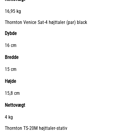
16,95 kg
Thornton Venice Sat-4 højttaler (par) black
Dybde
16 cm
Bredde
15 cm
Højde
15,8 cm
Nettovægt
4 kg
Thornton TS-20M højttaler-stativ