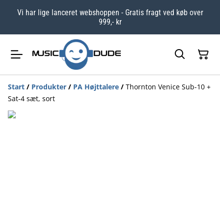
Vi har lige lanceret webshoppen - Gratis fragt ved køb over
999,- kr
Start
/
Produkter
/
PA Højttalere
/
Thornton Venice Sub-10 +
Sat-4 sæt, sort