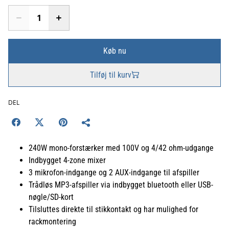
Køb nu
Tilføj til kurv
DEL
240W mono-forstærker med 100V og 4/42 ohm-udgange
Indbygget 4-zone mixer
3 mikrofon-indgange og 2 AUX-indgange til afspiller
Trådløs MP3-afspiller via indbygget bluetooth eller USB-
nøgle/SD-kort
Tilsluttes direkte til stikkontakt og har mulighed for
rackmontering