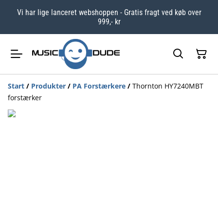
Vi har lige lanceret webshoppen - Gratis fragt ved køb over
999,- kr
Start
/
Produkter
/
PA Forstærkere
/
Thornton HY7240MBT
forstærker