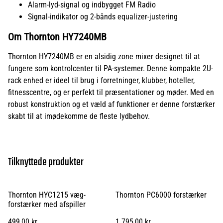
Alarm-lyd-signal og indbygget FM Radio
Signal-indikator og 2-bånds equalizer-justering
Om Thornton HY7240MB
Thornton HY7240MB er en alsidig zone mixer designet til at
fungere som kontrolcenter til PA-systemer. Denne kompakte 2U-
rack enhed er ideel til brug i forretninger, klubber, hoteller,
fitnesscentre, og er perfekt til præsentationer og møder. Med en
robust konstruktion og et væld af funktioner er denne forstærker
skabt til at imødekomme de fleste lydbehov.
Tilknyttede produkter
Thornton HYC1215 væg-
Thornton PC6000 forstærker
forstærker med afspiller
499,00 kr.
1.795,00 kr.