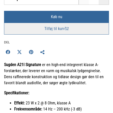
Køb nu
Tilføj til kurv
DEL
Sugden A21I Signature
er en high-end integreret klasse A-
forstærker, der leverer en varm og musikalsk lydgengivelse.
Dens raffinerede konstruktion og tidløse design gør den til en
favorit blandt audiofile, der søger ægte lydkvalitet.
Specifikationer:
Effekt:
23 W x 2 @ 8 Ohm, klasse A
Frekvensområde:
14 Hz – 200 kHz (-3 dB)