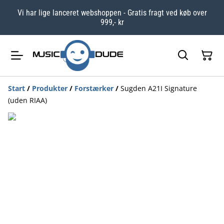
Vi har lige lanceret webshoppen - Gratis fragt ved køb over
999,- kr
Start
/
Produkter
/
Forstærker
/
Sugden A21I Signature
(uden RIAA)