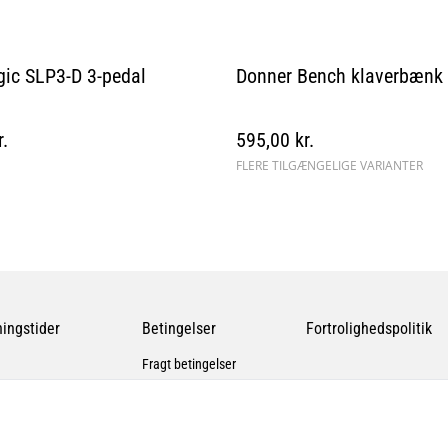
gic SLP3-D 3-pedal
Donner Bench klaverbænk
r.
595,00 kr.
FLERE TILGÆNGELIGE VARIANTER
ingstider
Betingelser
Fortrolighedspolitik
Fragt betingelser