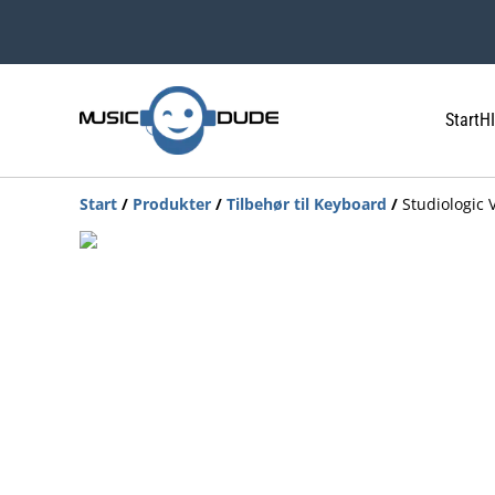
Start
HI
Start
/
Produkter
/
Tilbehør til Keyboard
/
Studiologic 