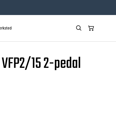
rksted
c VFP2/15 2-pedal