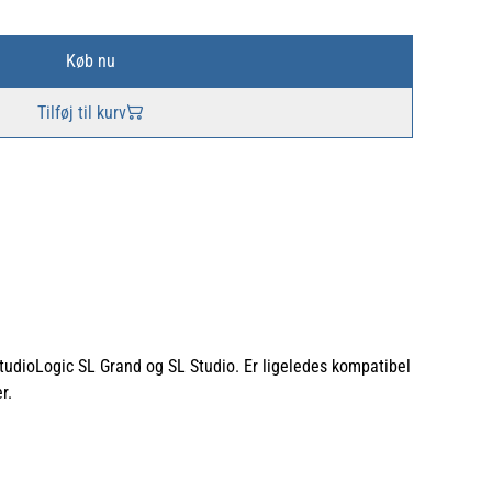
Køb nu
Tilføj til kurv
 StudioLogic SL Grand og SL Studio. Er ligeledes kompatibel
r.