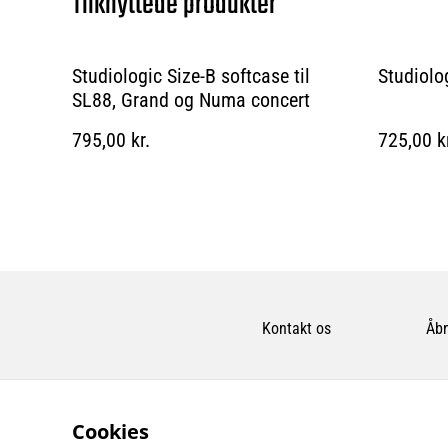
Tilknyttede produkter
Studiologic Size-B softcase til
Studiolo
SL88, Grand og Numa concert
795,00 kr.
725,00 k
Kontakt os
Åbn
Cookies