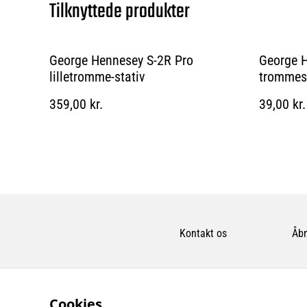
Tilknyttede produkter
George Hennesey S-2R Pro
George 
lilletromme-stativ
trommest
359,00 kr.
39,00 kr.
Kontakt os
Åbn
Cookies