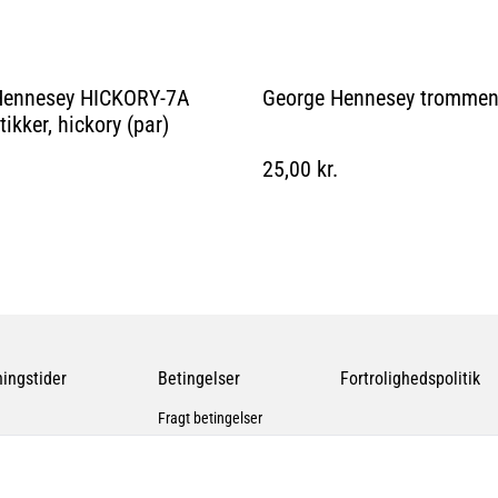
Hennesey HICKORY-7A
George Hennesey trommen
ikker, hickory (par)
25,00 kr.
ingstider
Betingelser
Fortrolighedspolitik
Fragt betingelser