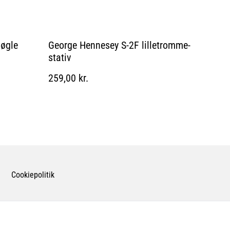
øgle
George Hennesey S-2F lilletromme-
stativ
259,00 kr.
Cookiepolitik