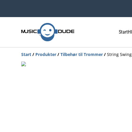
Start
HI
Start
/
Produkter
/
Tilbehør til Trommer
/
String Swing