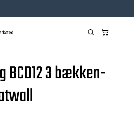
rksted
ng BCD12 3 bækken-
latwall