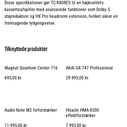
Disse specifikationer gør TC-K808ES til en højkvalitets
kassetteafspiller med avancerede funktioner som Dolby S
støjreduktion og HX Pro headroom extension, hvilket sikrer en
fremragende lydgengivelse.
Tilknyttede produkter
Magnat Quantum Center 716
AKAI GX-747 Professional
695,00 kr.
29.995,00 kr.
Audio Note M2 forforstærker
Hitachi HMA-8300
effektforstærker
11.995,00 kr.
7.995,00 kr.