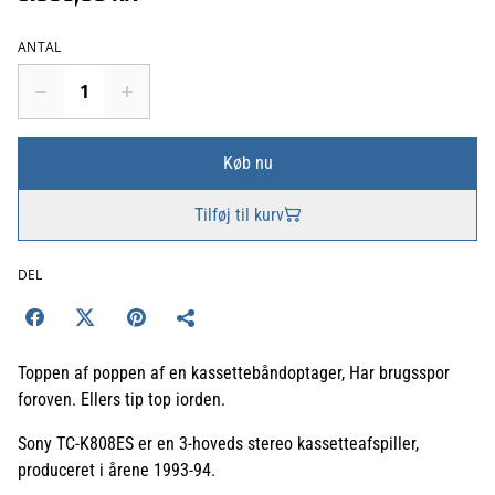
ANTAL
Køb nu
Tilføj til kurv
DEL
Toppen af poppen af en kassettebåndoptager, Har brugsspor
foroven. Ellers tip top iorden.
Sony TC-K808ES er en 3-hoveds stereo kassetteafspiller,
produceret i årene 1993-94.