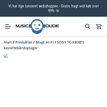
Vi har lige lanceret webshoppen - Gratis fragt ved køb over
999,- kr
Start
/
Produkter
/
Brugt HI-FI
/
SONY TC-K808ES
kassettebåndoptager