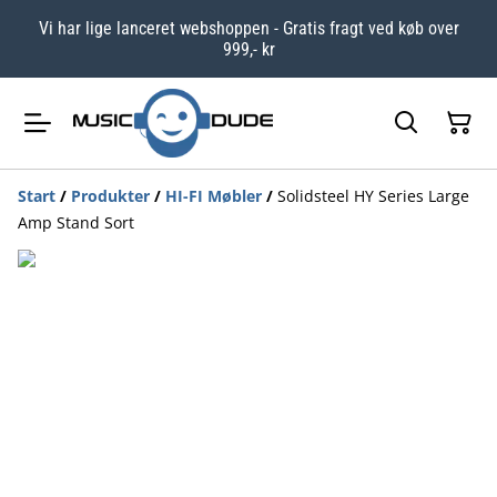
Vi har lige lanceret webshoppen - Gratis fragt ved køb over
999,- kr
Start
/
Produkter
/
HI-FI Møbler
/
Solidsteel HY Series Large
Amp Stand Sort