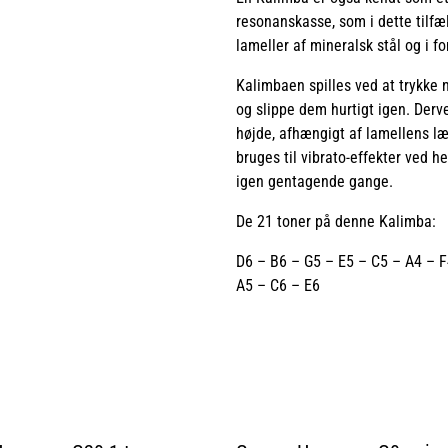
resonanskasse, som i dette tilfæ
lameller af mineralsk stål og i f
Kalimbaen spilles ved at trykke
og slippe dem hurtigt igen. Derve
højde, afhængigt af lamellens læ
bruges til vibrato-effekter ved 
igen gentagende gange.
De 21 toner på denne Kalimba:
D6 – B6 – G5 – E5 – C5 – A4 – F4
A5 – C6 – E6