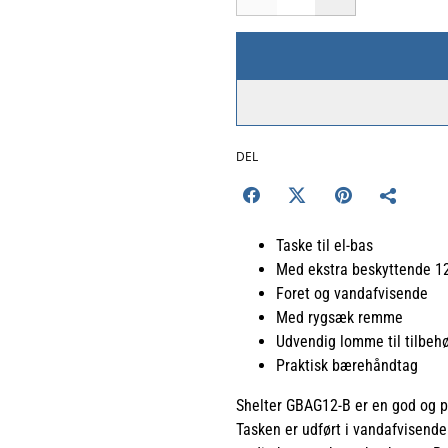
DEL
Taske til el-bas
Med ekstra beskyttende 1
Foret og vandafvisende
Med rygsæk remme
Udvendig lomme til tilbeh
Praktisk bærehåndtag
Shelter GBAG12-B er en god og pri
Tasken er udført i vandafvisende