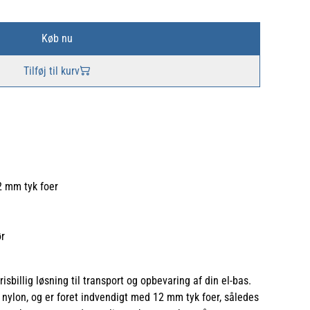
Køb nu
Tilføj til kurv
2 mm tyk foer
ør
sbillig løsning til transport og opbevaring af din el-bas.
 nylon, og er foret indvendigt med 12 mm tyk foer, således