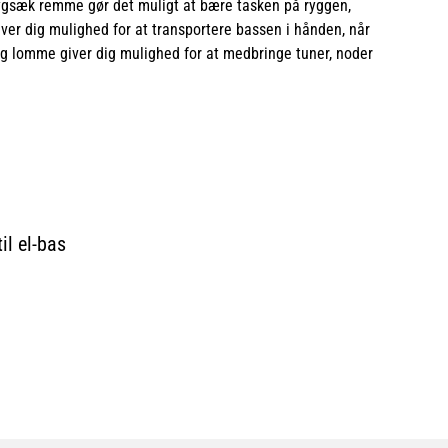
Rygsæk remme gør det muligt at bære tasken på ryggen,
er dig mulighed for at transportere bassen i hånden, når
ig lomme giver dig mulighed for at medbringe tuner, noder
l el-bas