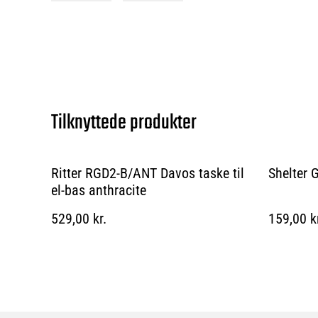
Tilknyttede produkter
Ritter RGD2-B/ANT Davos taske til
Shelter 
el-bas anthracite
529,00 kr.
159,00 k