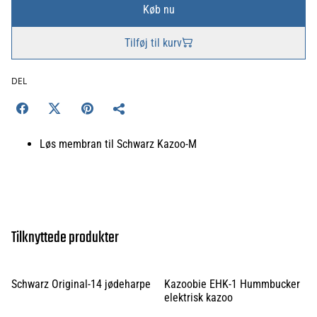
Køb nu
Tilføj til kurv
DEL
Løs membran til Schwarz Kazoo-M
Tilknyttede produkter
Schwarz Original-14 jødeharpe
Kazoobie EHK-1 Hummbucker
elektrisk kazoo