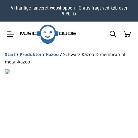
Vi har lige lanceret webshoppen - Gratis fragt ved køb over
999,- kr
Start
/
Produkter
/
Kazoo
/
Schwarz Kazoo-D membran til
metal-kazoo