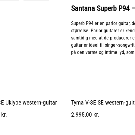
Santana Superb P94 –
Superb P94 er en parlor guitar, 
størrelse. Parlor guitarer er ke
samtidig med at de producerer e
guitar er ideel til singer-songwri
på den varme og intime lyd, som k
E Ukiyoe western-guitar
Tyma V-3E SE western-guit
kr.
2.995,00 kr.