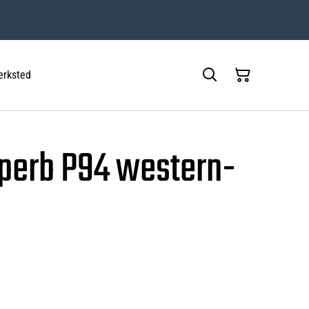
rksted
perb P94 western-