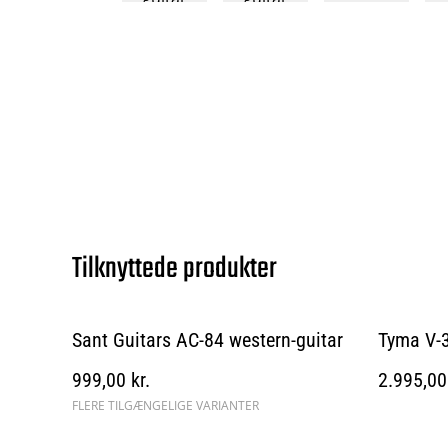
Tilknyttede produkter
Sant Guitars AC-84 western-guitar
Tyma V-3
999,00 kr.
2.995,00 
FLERE TILGÆNGELIGE VARIANTER