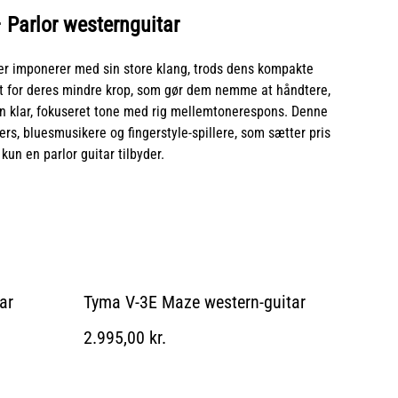
 Parlor westernguitar
der imponerer med sin store klang, trods dens kompakte
ndt for deres mindre krop, som gør dem nemme at håndtere,
n klar, fokuseret tone med rig mellemtonerespons. Denne
ters, bluesmusikere og fingerstyle-spillere, som sætter pris
un en parlor guitar tilbyder.
ar
Tyma V-3E Maze western-guitar
2.995,00 kr.