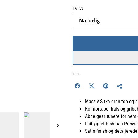
FARVE
DEL
Massiv Sitka gran top og 
Komfortabel hals og gribe
Åbne gear tunere for nem 
Indbygget Fishman Presys
Satin finish og detaljered