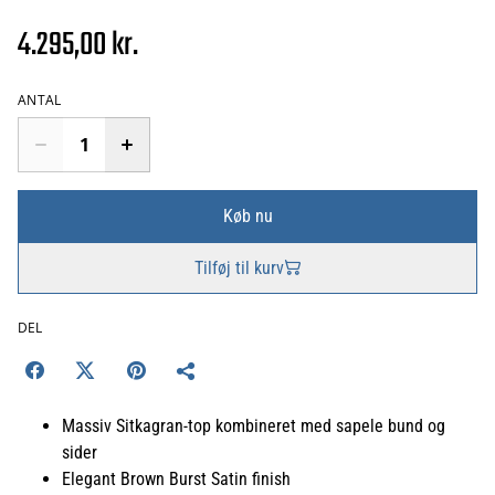
4.295,00 kr.
ANTAL
Køb nu
Tilføj til kurv
DEL
Massiv Sitkagran-top kombineret med sapele bund og
sider
Elegant Brown Burst Satin finish