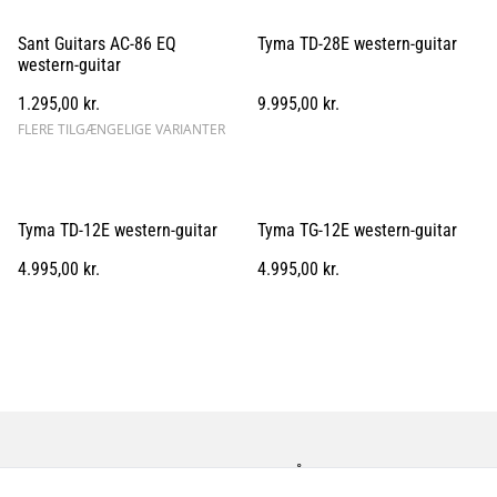
Sant Guitars AC-86 EQ
Tyma TD-28E western-guitar
western-guitar
1.295,00 kr.
9.995,00 kr.
FLERE TILGÆNGELIGE VARIANTER
Tyma TD-12E western-guitar
Tyma TG-12E western-guitar
4.995,00 kr.
4.995,00 kr.
Kontakt os
Åbningstider
Betingelser
Fortrolighedspolitik