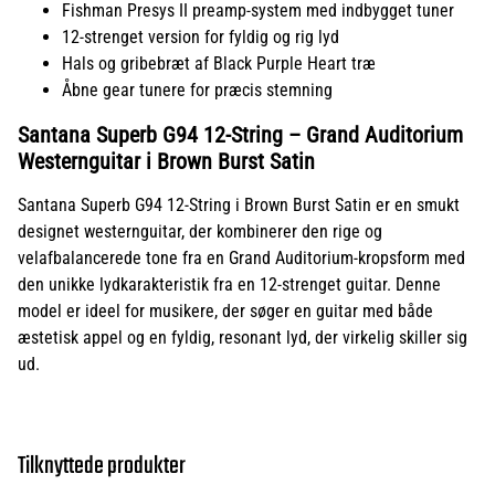
Fishman Presys II preamp-system med indbygget tuner
12-strenget version for fyldig og rig lyd
Hals og gribebræt af Black Purple Heart træ
Åbne gear tunere for præcis stemning
Santana Superb G94 12-String – Grand Auditorium
Westernguitar i Brown Burst Satin
Santana Superb G94 12-String i Brown Burst Satin er en smukt
designet westernguitar, der kombinerer den rige og
velafbalancerede tone fra en Grand Auditorium-kropsform med
den unikke lydkarakteristik fra en 12-strenget guitar. Denne
model er ideel for musikere, der søger en guitar med både
æstetisk appel og en fyldig, resonant lyd, der virkelig skiller sig
ud.
Tilknyttede produkter