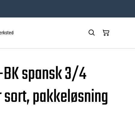
rksted
-BK spansk 3/4
 sort, pakkeløsning