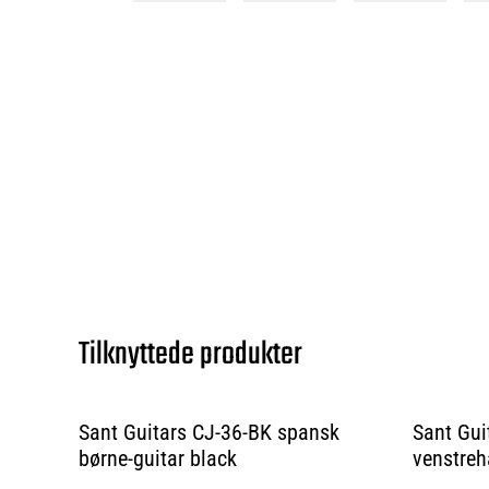
Tilknyttede produkter
Sant Guitars CJ-36-BK spansk
Sant Gui
børne-guitar black
venstreh