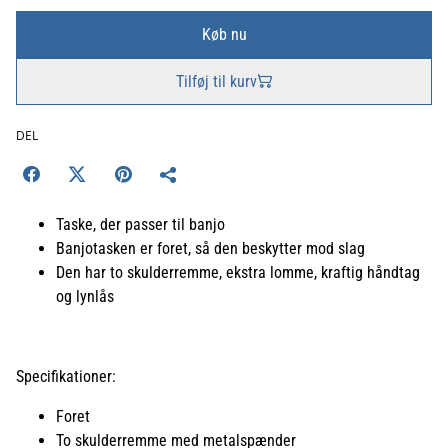
Køb nu
Tilføj til kurv
DEL
Taske, der passer til banjo
Banjotasken er foret, så den beskytter mod slag
Den har to skulderremme, ekstra lomme, kraftig håndtag
og lynlås
Specifikationer:
Foret
To skulderremme med metalspænder