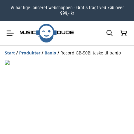
Vi har lige lanceret webshoppen - Gratis fragt ved køb over
999,- kr
Start
/
Produkter
/
Banjo
/
Record GB-50BJ taske til banjo