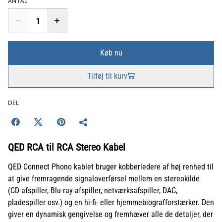
ANTAL
Køb nu
Tilføj til kurv
DEL
QED RCA til RCA Stereo Kabel
QED Connect Phono kablet bruger kobberledere af høj renhed til
at give fremragende signaloverførsel mellem en stereokilde
(CD-afspiller, Blu-ray-afspiller, netværksafspiller, DAC,
pladespiller osv.) og en hi-fi- eller hjemmebiografforstærker. Den
giver en dynamisk gengivelse og fremhæver alle de detaljer, der