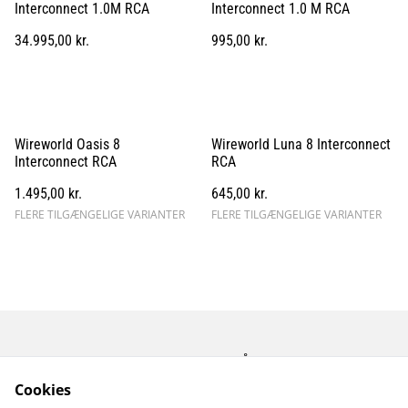
Interconnect 1.0M RCA
Interconnect 1.0 M RCA
34.995,00 kr.
995,00 kr.
Wireworld Oasis 8
Wireworld Luna 8 Interconnect
Interconnect RCA
RCA
1.495,00 kr.
645,00 kr.
FLERE TILGÆNGELIGE VARIANTER
FLERE TILGÆNGELIGE VARIANTER
Kontakt os
Åbningstider
Betingelser
Fortrolighedspolitik
Cookies