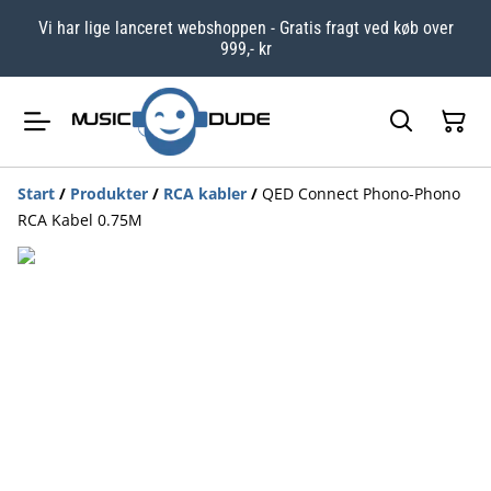
Vi har lige lanceret webshoppen - Gratis fragt ved køb over
999,- kr
Start
/
Produkter
/
RCA kabler
/
QED Connect Phono-Phono
RCA Kabel 0.75M