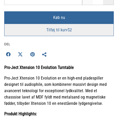
Køb nu
Tilføj til kurv
DEL
Pro-Ject Xtension 10 Evolution Turntable
Pro-Ject Xtension 10 Evolution er en high-end pladespiller
designet til audiophile, som kombinerer massivt design med
avanceret teknologi for exceptionel lydkvalitet. Med et
chasssise lavet af MDF fyldt med metalsand og magnetiske
fødder, tilbyder Xtension 10 en enestående lydgengivelse.
Produkt Highlights: