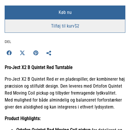
Køb nu
Tilføj til kurv
DEL
Pro-Ject X2 B Quintet Red Turntable
Pro-Ject X2 B Quintet Red er en pladespiller, der kombinerer høj
præcision og stilfuldt design. Den leveres med Ortofon Quintet
Red Moving Coil pickup og tilbyder fremragende lydkvalitet.
Med mulighed for både almindelig og balanceret forforstærker
giver den alsidighed og kan integreres i ethvert lydsystem.
Product Highlights: