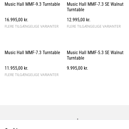
Music Hall MMF-9.3 Turntable
Music Hall MMF-7.3 SE Walnut
Turntable
16.995,00 kr.
12.995,00 kr.
FLERE TILGÆNGELIGE VARIANTER
FLERE TILGÆNGELIGE VARIANTER
Music Hall MMF-7.3 Turntable
Music Hall MMF-5.3 SE Walnut
Turntable
11.955,00 kr.
9.995,00 kr.
FLERE TILGÆNGELIGE VARIANTER
Kontakt os
Åbningstider
Betingelser
Fortrolighedspolitik