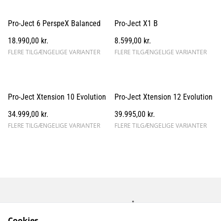
Pro-Ject 6 PerspeX Balanced
Pro-Ject X1 B
18.990,00 kr.
8.599,00 kr.
FLERE TILGÆNGELIGE VARIANTER
FLERE TILGÆNGELIGE VARIANTER
Pro-Ject Xtension 10 Evolution
Pro-Ject Xtension 12 Evolution
34.999,00 kr.
39.995,00 kr.
FLERE TILGÆNGELIGE VARIANTER
FLERE TILGÆNGELIGE VARIANTER
Kontakt os
Åbningstider
Betingelser
Fortrolighedspolitik
Cookies