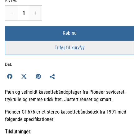
ANTAL
Køb nu
Tilføj til kurv
DEL
Pæn og velholdt kassettebåndoptager fra Pioneer seviceret,
trykrulle og remme udskiftet. Justert renset og smurt.
Pioneer CT-676 er et stereo kassettebåndsdæk fra 1991 med
følgende specifikationer:
Tilslutninger: