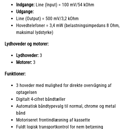
Indgange:
Line (Input) = 100 mV/54 kOhm
Udgange:
Line (Output) = 500 mV/3,2 kOhm
Hovedtelefoner = 3,4 mW (belastningsimpedans 8 Ohm,
maksimal lydstyrke)
Lydhoveder og motorer:
Lydhoveder:
3
Motorer:
3
Funktioner:
3 hoveder med mulighed for direkte overvågning af
optagelsen
Digitalt 4-cifret båndtæller
Automatisk båndtypevalg til normal, chrome og metal
bånd
Motoriseret frontindlæsning af kassette
Fuldt logisk transportkontrol for nem betjening