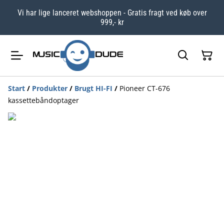
Vi har lige lanceret webshoppen - Gratis fragt ved køb over
999,- kr
Start
/
Produkter
/
Brugt HI-FI
/
Pioneer CT-676
kassettebåndoptager