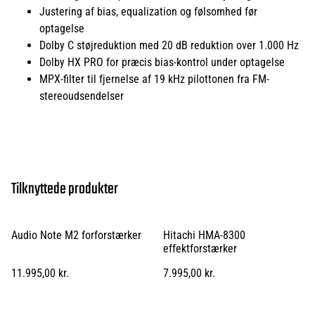
Justering af bias, equalization og følsomhed før
optagelse
Dolby C støjreduktion med 20 dB reduktion over 1.000 Hz
Dolby HX PRO for præcis bias-kontrol under optagelse
MPX-filter til fjernelse af 19 kHz pilottonen fra FM-
stereoudsendelser
Tilknyttede produkter
Audio Note M2 forforstærker
Hitachi HMA-8300
effektforstærker
11.995,00 kr.
7.995,00 kr.