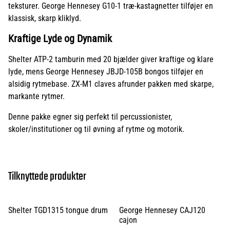
teksturer. George Hennesey G10-1 træ-kastagnetter tilføjer en
klassisk, skarp kliklyd.
Kraftige Lyde og Dynamik
Shelter ATP-2 tamburin med 20 bjælder giver kraftige og klare
lyde, mens George Hennesey JBJD-105B bongos tilføjer en
alsidig rytmebase. ZX-M1 claves afrunder pakken med skarpe,
markante rytmer.
Denne pakke egner sig perfekt til percussionister,
skoler/institutioner og til øvning af rytme og motorik.
Tilknyttede produkter
Shelter TGD1315 tongue drum
George Hennesey CAJ120
cajon