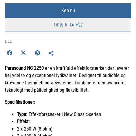
Køb nu
Tilføj til kurv
DEL
Parasound NC 2250
er en kraftfuld effektforstærker, der leverer
høj ydelse og exceptionel lydkvalitet. Designet til audiofile og
krævende hjemmebiografsystemer, kombinerer den avanceret
teknologi med pålidelighed og fleksibilitet.
Specifikationer:
Type:
Effektforstærker i New Classic-serien
Effekt:
2 x 250 W (8 ohm)