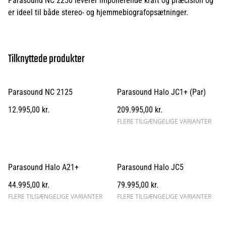
Parasound NC 2250 leverer imponerende kraft og præcision og
er ideel til både stereo- og hjemmebiografopsætninger.
Tilknyttede produkter
Parasound NC 2125
Parasound Halo JC1+ (Par)
12.995,00 kr.
209.995,00 kr.
FLERE TILGÆNGELIGE VARIANTER
Parasound Halo A21+
Parasound Halo JC5
44.995,00 kr.
79.995,00 kr.
FLERE TILGÆNGELIGE VARIANTER
FLERE TILGÆNGELIGE VARIANTER